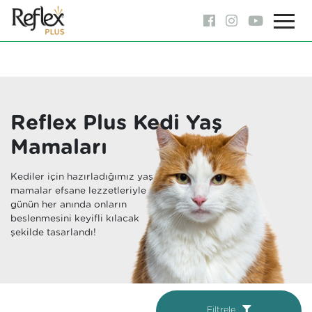
Reflex Plus Kedi Yaş
Mamaları
Kediler için hazırladığımız yaş
mamalar efsane lezzetleriyle
günün her anında onların
beslenmesini keyifli kılacak
şekilde tasarlandı!
Filtrele