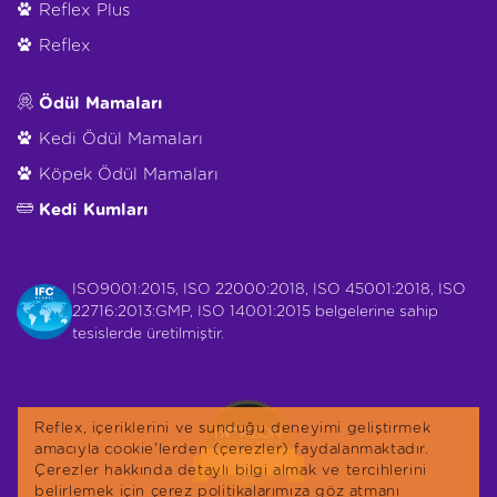
Reflex Plus
Reflex
Ödül Mamaları
Kedi Ödül Mamaları
Köpek Ödül Mamaları
Kedi Kumları
ISO9001:2015, ISO 22000:2018, ISO 45001:2018, ISO
22716:2013:GMP, ISO 14001:2015 belgelerine sahip
tesislerde üretilmiştir.
Reflex, içeriklerini ve sunduğu deneyimi geliştirmek
amacıyla cookie'lerden (çerezler) faydalanmaktadır.
Çerezler hakkında detaylı bilgi almak ve tercihlerini
belirlemek için çerez politikalarımıza göz atmanı