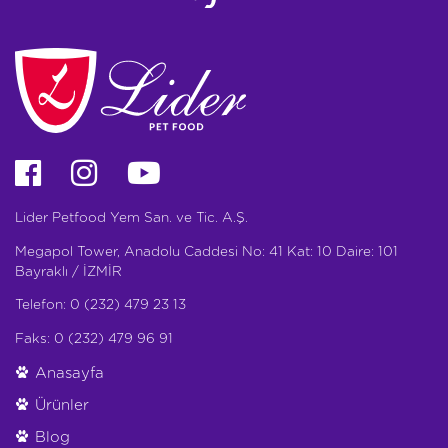
Lider Petfood Yem San. ve Tic. A.Ş.
Megapol Tower, Anadolu Caddesi No: 41 Kat: 10 Daire: 101
Bayraklı / İZMİR
Telefon: 0 (232) 479 23 13
Faks: 0 (232) 479 96 91
Anasayfa
Ürünler
Blog