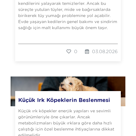
kendilerini yalayarak temizlerler. Ancak bu
süreçte yutulan tüyler, mide ve bağırsaklarda
birikerek tüy yumağı problemine yol açabilir.
Evde yaşayan kedilerin genel bakımı ve sindirim
sağlığı için malt kullanımı büyük önem taşır.
0
03.08.2026
Küçük Irk Köpeklerin Beslenmesi
Küçük ırk köpekler enerjik yapıları ve sevimli
görünümleriyle öne çıkarlar. Ancak
metabolizmaları büyük ırklara göre daha hızlı
çalıştığı için özel beslenme ihtiyaçlarına dikkat
edilmelidir.