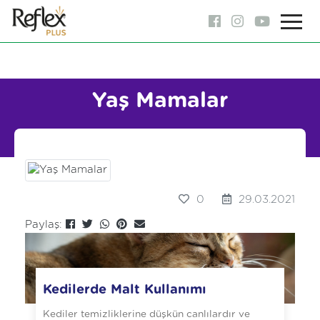
Yaş Mamalar
0
29.03.2021
Paylaş:
Kedilerde Malt Kullanımı
Kediler temizliklerine düşkün canlılardır ve