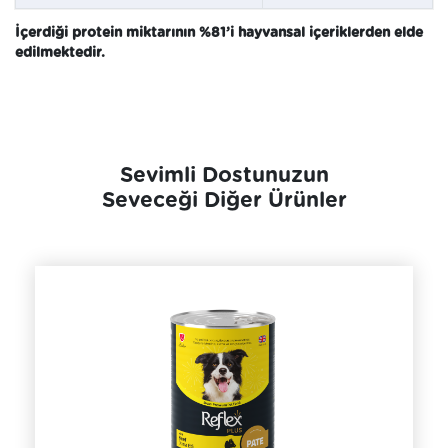
İçerdiği protein miktarının %81’i hayvansal içeriklerden elde
edilmektedir.
Sevimli Dostunuzun
Seveceği Diğer Ürünler