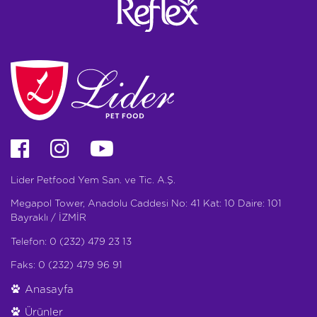
Lider Petfood Yem San. ve Tic. A.Ş.
Megapol Tower, Anadolu Caddesi No: 41 Kat: 10 Daire: 101
Bayraklı / İZMİR
Telefon: 0 (232) 479 23 13
Faks: 0 (232) 479 96 91
Anasayfa
Ürünler