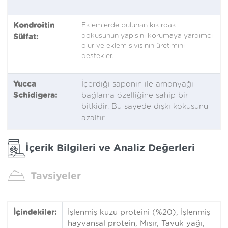
Kondroitin
Eklemlerde bulunan kıkırdak
dokusunun yapısını korumaya yardımcı
Sülfat:
olur ve eklem sıvısının üretimini
destekler.
Yucca
İçerdiği saponin ile amonyağı
Schidigera:
bağlama özelliğine sahip bir
bitkidir. Bu sayede dışkı kokusunu
azaltır.
İçerik Bilgileri ve Analiz Değerleri
Tavsiyeler
İçindekiler:
İşlenmiş kuzu proteini (%20), İşlenmiş
hayvansal protein, Mısır, Tavuk yağı,