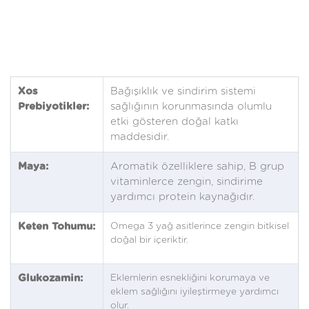
Xos
Bağışıklık ve sindirim sistemi
Prebiyotikler:
sağlığının korunmasında olumlu
etki gösteren doğal katkı
maddesidir.
Maya:
Aromatik özelliklere sahip, B grup
vitaminlerce zengin, sindirime
yardımcı protein kaynağıdır.
Keten Tohumu:
Omega 3 yağ asitlerince zengin bitkisel
doğal bir içeriktir.
Glukozamin:
Eklemlerin esnekliğini korumaya ve
eklem sağlığını iyileştirmeye yardımcı
olur.