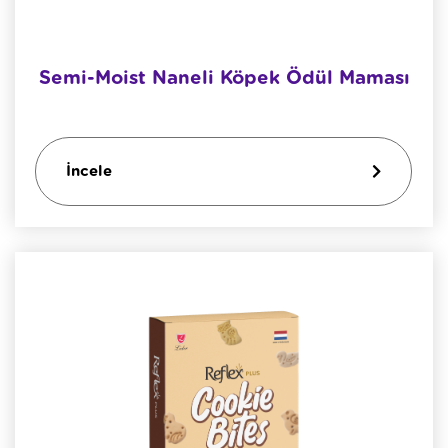
Semi-Moist Naneli Köpek Ödül Maması
İncele