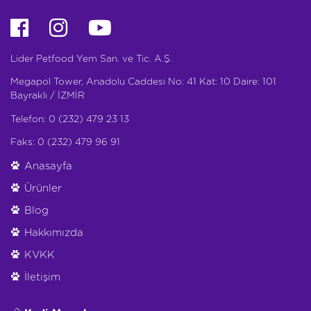
Lider Petfood Yem San. ve Tic. A.Ş.
Megapol Tower, Anadolu Caddesi No: 41 Kat: 10 Daire: 101
Bayraklı / İZMİR
Telefon: 0 (232) 479 23 13
Faks: 0 (232) 479 96 91
Anasayfa
Ürünler
Blog
Hakkımızda
KVKK
İletişim