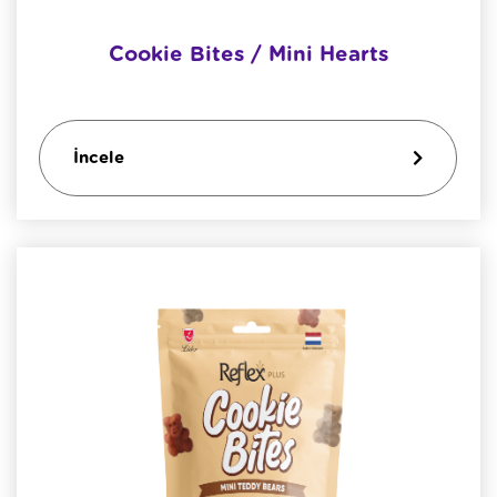
Cookie Bites / Mini Hearts
İncele