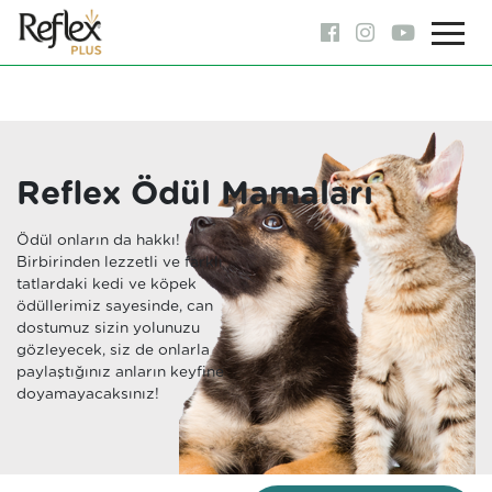
Reflex Ödül Mamaları
Ödül onların da hakkı!
Birbirinden lezzetli ve farklı
tatlardaki kedi ve köpek
ödüllerimiz sayesinde, can
dostumuz sizin yolunuzu
gözleyecek, siz de onlarla
paylaştığınız anların keyfine
doyamayacaksınız!