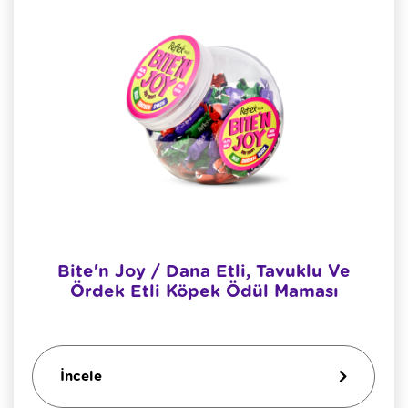
Bite'n Joy / Dana Etli, Tavuklu Ve
Ördek Etli Köpek Ödül Maması
İncele