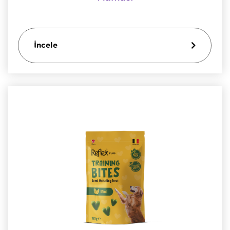
İncele