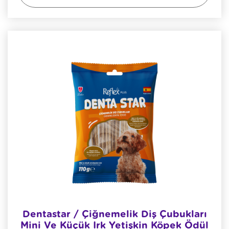
Dentastar / Çiğnemelik Diş Çubukları
Mini Ve Küçük Irk Yetişkin Köpek Ödül