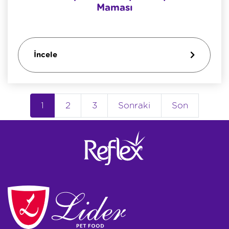
Maması
İncele
1
2
3
Sonraki
Son