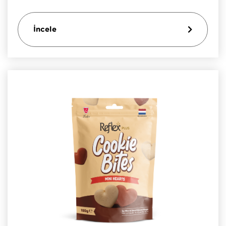
İncele