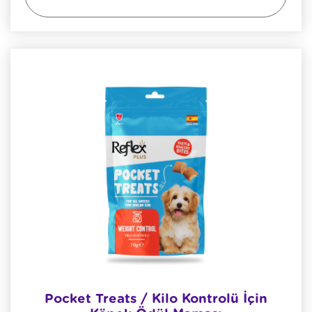
Pocket Treats / Kilo Kontrolü İçin