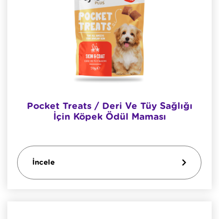
Pocket Treats / Deri Ve Tüy Sağlığı
İçin Köpek Ödül Maması
İncele