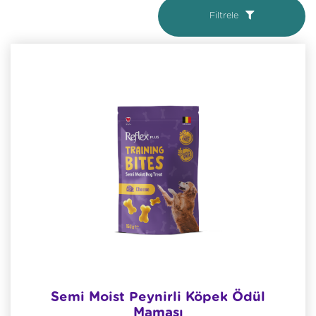
Filtrele
Semi Moist Peynirli Köpek Ödül
Maması