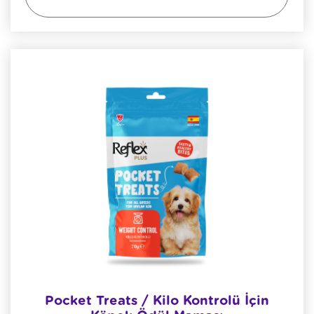
Pocket Treats / Kilo Kontrolü İçin