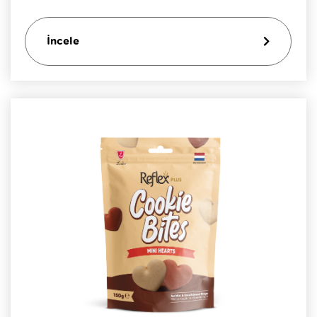
İncele