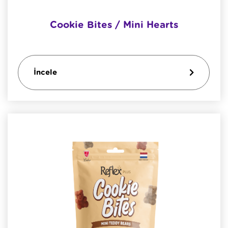
Cookie Bites / Mini Hearts
İncele