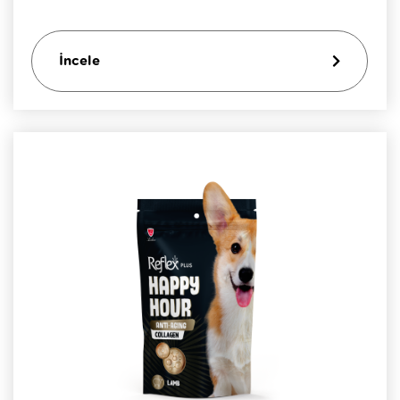
İncele