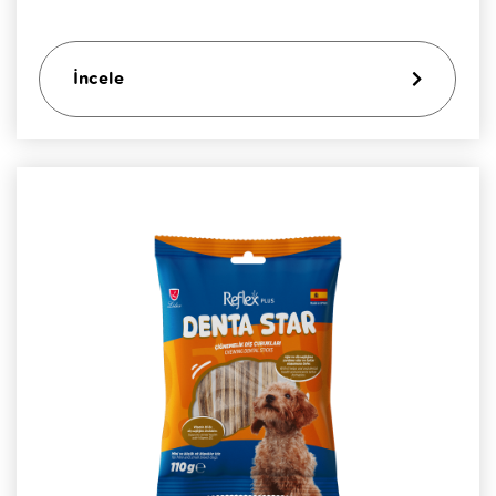
İncele