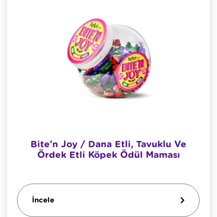
Bite'n Joy / Dana Etli, Tavuklu Ve
Ördek Etli Köpek Ödül Maması
İncele