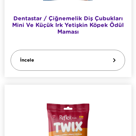
Dentastar / Çiğnemelik Diş Çubukları
Mini Ve Küçük Irk Yetişkin Köpek Ödül
Maması
İncele