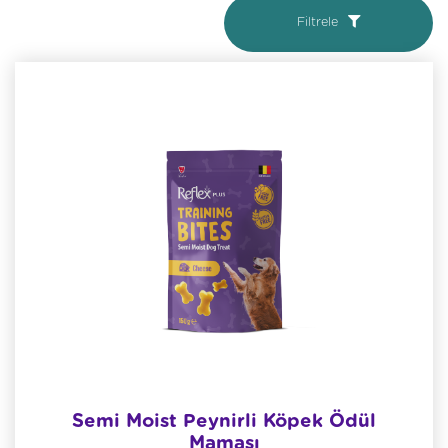
Filtrele
Semi Moist Peynirli Köpek Ödül
Maması