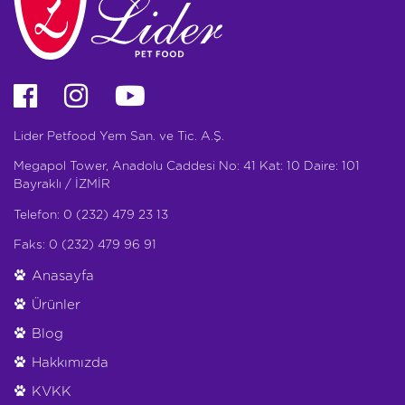
Lider Petfood Yem San. ve Tic. A.Ş.
Megapol Tower, Anadolu Caddesi No: 41 Kat: 10 Daire: 101
Bayraklı / İZMİR
Telefon: 0 (232) 479 23 13
Faks: 0 (232) 479 96 91
Anasayfa
Ürünler
Blog
Hakkımızda
KVKK