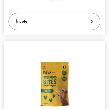
İncele