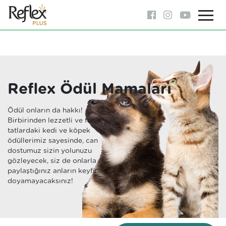
Reflex Ödül Mamaları
Ödül onların da hakkı!
Birbirinden lezzetli ve farklı
tatlardaki kedi ve köpek
ödüllerimiz sayesinde, can
dostumuz sizin yolunuzu
gözleyecek, siz de onlarla
paylaştığınız anların keyfine
doyamayacaksınız!