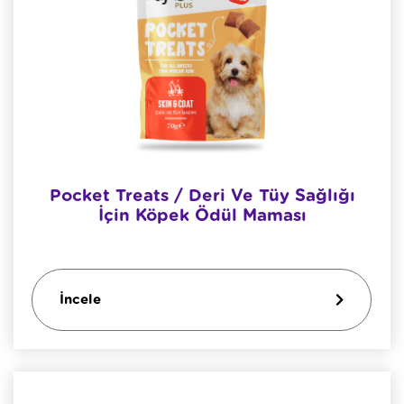
Pocket Treats / Deri Ve Tüy Sağlığı
İçin Köpek Ödül Maması
İncele