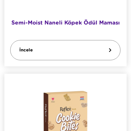
Semi-Moist Naneli Köpek Ödül Maması
İncele