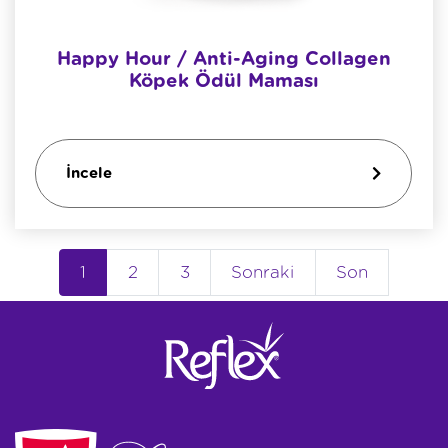
Happy Hour / Anti-Aging Collagen
Köpek Ödül Maması
İncele
1
2
3
Sonraki
Son