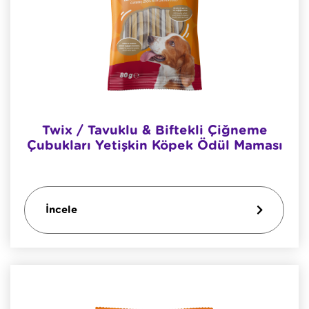
Twix / Tavuklu & Biftekli Çiğneme
Çubukları Yetişkin Köpek Ödül Maması
İncele