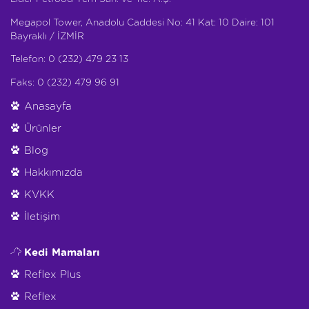
Megapol Tower, Anadolu Caddesi No: 41 Kat: 10 Daire: 101
Bayraklı / İZMİR
Telefon: 0 (232) 479 23 13
Faks: 0 (232) 479 96 91
Anasayfa
Ürünler
Blog
Hakkımızda
KVKK
İletişim
Kedi Mamaları
Reflex Plus
Reflex