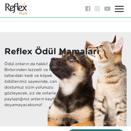
Reflex Ödül Mamaları
Ödül onların da hakkı!
Birbirinden lezzetli ve farklı
tatlardaki kedi ve köpek
ödüllerimiz sayesinde, can
dostumuz sizin yolunuzu
gözleyecek, siz de onlarla
paylaştığınız anların keyfine
doyamayacaksınız!