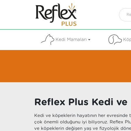
Kedi Mamaları
Köp
Reflex Plus Kedi v
Kedi ve köpeklerin hayatının her evresinde
çok önemli olduğunu iyi biliyoruz. Reflex Pl
ve köpeklerin değişen yaş ve fizyolojik dön