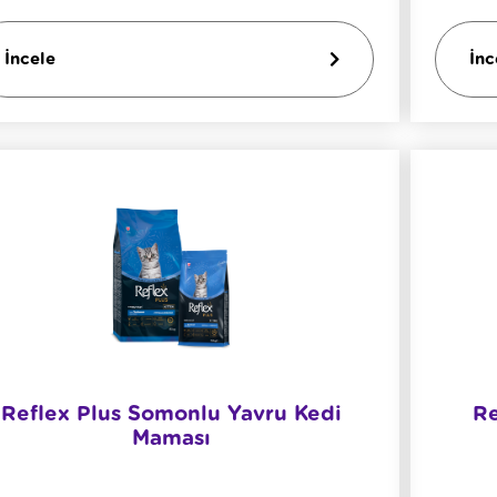
İncele
İnc
Reflex Plus Somonlu Yavru Kedi
Re
Maması