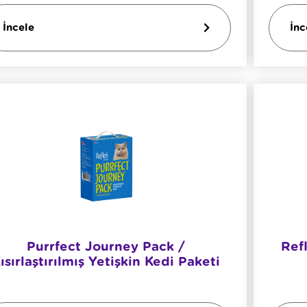
İncele
İnc
Purrfect Journey Pack /
Refl
ısırlaştırılmış Yetişkin Kedi Paketi