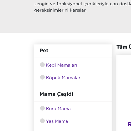
zengin ve fonksiyonel içerikleriyle can dost
gereksinimlerini karşılar.
Tüm Ü
Pet
Kedi Mamaları
Köpek Mamaları
Mama Çeşidi
Kuru Mama
Yaş Mama
R