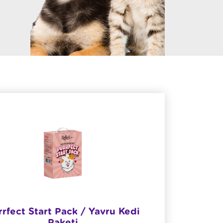
rrfect Start Pack / Yavru Kedi
Paketi