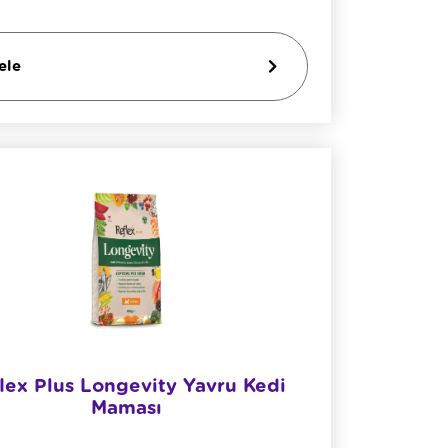
ele
lex Plus Longevity Yavru Kedi
Maması