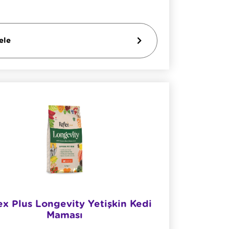
ele
ex Plus Longevity Yetişkin Kedi
Maması