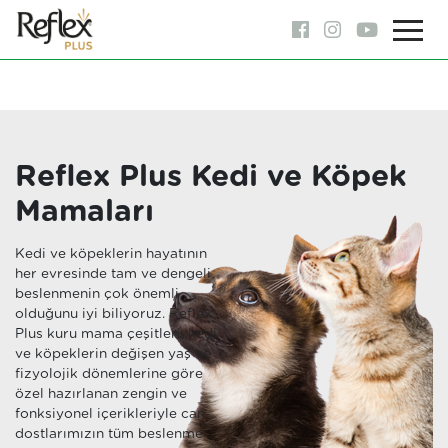
Reflex Plus Kedi ve Köpek
Mamaları
Kedi ve köpeklerin hayatının
her evresinde tam ve dengeli
beslenmenin çok önemli
olduğunu iyi biliyoruz. Reflex
Plus kuru mama çeşitleri, kedi
ve köpeklerin değişen yaş ve
fizyolojik dönemlerine göre
özel hazırlanan zengin ve
fonksiyonel içerikleriyle can
dostlarımızın tüm beslenme