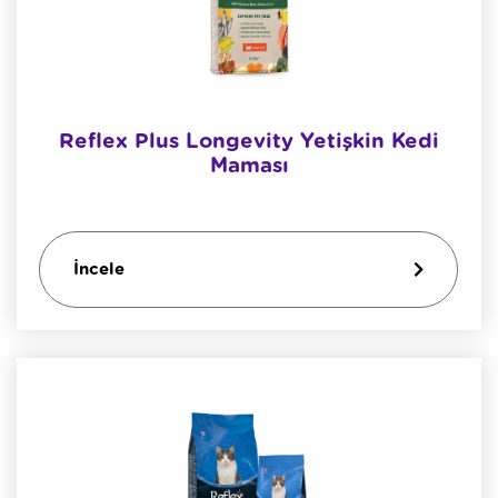
Reflex Plus Longevity Yetişkin Kedi
Maması
İncele