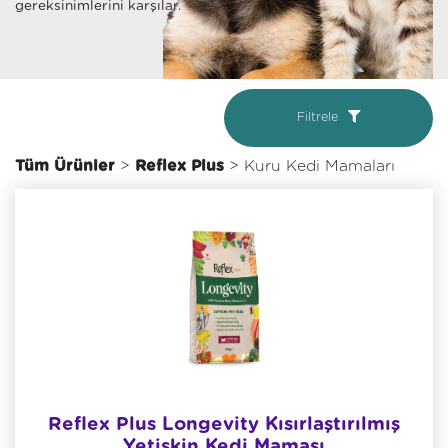
gereksinimlerini karşılar.
Filtrele
Tüm Ürünler
>
Reflex Plus
> Kuru Kedi Mamaları
Reflex Plus Longevity Kısırlaştırılmış
Yetişkin Kedi Maması