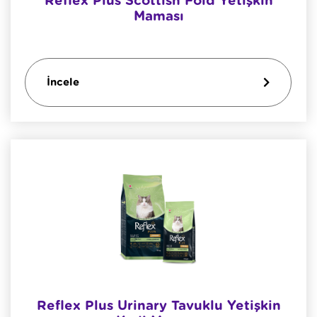
Reflex Plus Scottish Fold Yetişkin
Maması
İncele
Reflex Plus Urinary Tavuklu Yetişkin